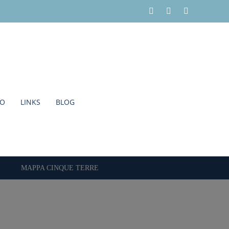
Facebook
Instagram
Twitter
TO
LINKS
BLOG
MAPPA CINQUE TERRE