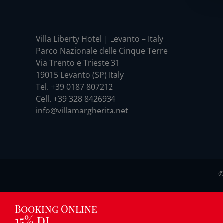
Villa Liberty Hotel | Levanto – Italy
Parco Nazionale delle Cinque Terre
Via Trento e Trieste 31
19015 Levanto (SP) Italy
Tel. +39 0187 807212
Cell. +39 328 8426934
info@villamargherita.net
©
Booking Online
15% di