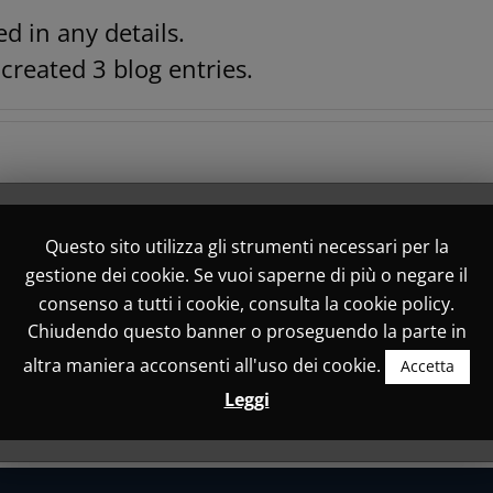
ed in any details.
created 3 blog entries.
Questo sito utilizza gli strumenti necessari per la
sola-Framura
gestione dei cookie. Se vuoi saperne di più o negare il
consenso a tutti i cookie, consulta la cookie policy.
nnette i paesi di Levanto, Bonassola e Framura inaugura
Chiudendo questo banner o proseguendo la parte in
altra maniera acconsenti all'uso dei cookie.
Accetta
Leggi